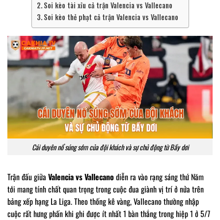
Soi kèo tài xỉu cả trận Valencia vs Vallecano
Soi kèo thẻ phạt cả trận Valencia vs Vallecano
Cái duyên nổ súng sớm của đội khách và sự chủ động từ Bầy dơi
Trận đấu giữa
Valencia vs Vallecano
diễn ra vào rạng sáng thứ Năm
tới mang tính chất quan trọng trong cuộc đua giành vị trí ở nửa trên
bảng xếp hạng La Liga. Theo thống kê vàng, Vallecano thường nhập
cuộc rất hưng phấn khi ghi được ít nhất 1 bàn thắng trong hiệp 1 ở 5/7