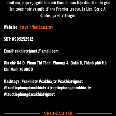
mượt mà, phục vụ người hâm mộ theo dõi các trận đấu từ nhiều giải
lớn trong nước và quốc tế như Premier League, La Liga, Serie A,
Bundesliga và V-League.
Website:
https://boldcast.tv/
SĐT: 0905252912
Email:
cakhiatvjpnet@gmail.com
Địa chỉ: 84 Đ. Phạm Thị Tánh, Phường 4, Quận 8, Thành phố Hồ
Chí Minh 700000
Hashtags: #cakhiatv #cakhia_tv #cakhiatvjpnet
#tructiepbongdacakhiatv #tructiepbongdacakhia_tv
#tructiepbongdacakhiatvjpnet
VỀ CHÚNG TÔI