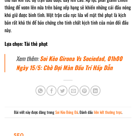
thắng để vươn lên nửa trên bảng xếp hạng sẽ khiến những cái đầu nóng
khó giữ được bình tĩnh. Một trận cầu rực lửa về mặt thẻ phạt là kịch
bản rất khả thi để bảo chứng cho tính chất kịch tính của màn đối đầu
này.
Lựa chọn: Tài thẻ phạt
Xem thêm:
Soi Kèo Girona Vs Sociedad, 01h00
Ngày 15/5: Chờ Đợi Màn Đấu Trí Hấp Dẫn
Bài viết này được đăng trong
Soi Kèo Bóng Đá
. Đánh dấu
liên kết thường trực
.
SEO