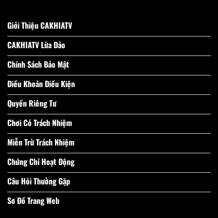
Giới Thiệu CAKHIATV
CAKHIATV Lừa Đảo
Chính Sách Bảo Mật
Điều Khoản Điều Kiện
Quyền Riêng Tư
Chơi Có Trách Nhiệm
Miễn Trừ Trách Nhiệm
Chứng Chỉ Hoạt Động
Câu Hỏi Thường Gặp
Sơ Đồ Trang Web