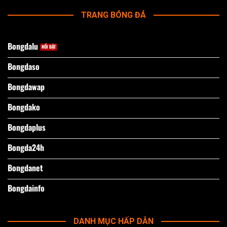
TRANG BÓNG ĐÁ
Bongdalu
Bongdaso
Bongdawap
Bongdako
Bongdaplus
Bongda24h
Bongdanet
Bongdainfo
DANH MỤC HẤP DẪN