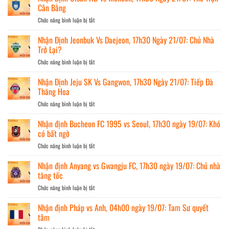
Coritiba
Cân Bằng
23/07:
Vs
Đội
Chức năng bình luận bị tắt
ở
Palmeiras,
Khách
Nhận
05h30
Áp
Định
Nhận Định Jeonbuk Vs Daejeon, 17h30 Ngày 21/07: Chủ Nhà
Ngày
Đảo
Ulsan
Trở Lại?
23/07:
HD
Khó
Chức năng bình luận bị tắt
ở
Vs
Cho
Nhận
Incheon,
Chủ
Định
Nhận Định Jeju SK Vs Gangwon, 17h30 Ngày 21/07: Tiếp Đà
17h30
Nhà
Jeonbuk
Thăng Hoa
Ngày
Vs
21/07:
Chức năng bình luận bị tắt
ở
Daejeon,
Thế
Nhận
17h30
Trận
Định
Nhận định Bucheon FC 1995 vs Seoul, 17h30 ngày 19/07: Khó
Ngày
Cân
Jeju
có bất ngờ
21/07:
Bằng
SK
Chủ
Chức năng bình luận bị tắt
ở
Vs
Nhà
Nhận
Gangwon,
Trở
định
Nhận định Anyang vs Gwangju FC, 17h30 ngày 19/07: Chủ nhà
17h30
Lại?
Bucheon
tăng tốc
Ngày
FC
21/07:
Chức năng bình luận bị tắt
ở
1995
Tiếp
Nhận
vs
Đà
định
Nhận định Pháp vs Anh, 04h00 ngày 19/07: Tam Sư quyết
Seoul,
Thăng
Anyang
tâm
17h30
Hoa
vs
ngày