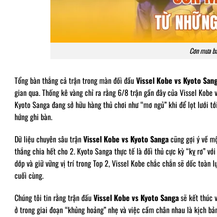
Cơn mưa bà
Tổng bàn thắng cả trận trong màn đối đầu
Vissel Kobe vs Kyoto San
gian qua. Thống kê vàng chỉ ra rằng 6/8 trận gần đây của Vissel Kobe v
Kyoto Sanga đang sở hữu hàng thủ chơi như “mơ ngủ” khi để lọt lưới tới
hứng ghi bàn.
Dữ liệu chuyên sâu trận
Vissel Kobe vs Kyoto Sanga
cũng gợi ý về mộ
thắng chia hết cho 2. Kyoto Sanga thực tế là đối thủ cực kỳ “kỵ rơ” với
dớp và giữ vững vị trí trong Top 2, Vissel Kobe chắc chắn sẽ dốc toàn 
cuối cùng.
Chúng tôi tin rằng trận đấu
Vissel Kobe vs Kyoto Sanga
sẽ kết thúc 
ở trong giai đoạn “khủng hoảng” nhẹ và việc cầm chân nhau là kịch bả