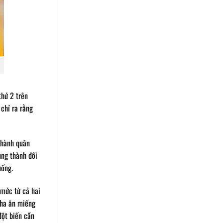
thứ 2 trên
chỉ ra rằng
 hành quân
ung thành đối
uống.
 mức từ cả hai
pha ăn miếng
đột biến cần