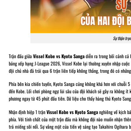
Sự thận trọn
Trận đấu giữa
Vissel Kobe vs Kyoto Sanga
diễn ra trong bối cảnh cả 
bảng xếp hạng J-League 2026, Vissel Kobe lại thường xuyên nhập cuộc k
đội chủ nhà đã trải qua 6 trận liên tiếp không thắng, trong đó có nhữn
Phía bên kia chiến tuyến, Kyoto Sanga cũng không khá hơn với chuỗi 5 
đến Kobe. Lối chơi phòng ngự lùi sâu của đội khách sẽ gây ra không í
phương ngay từ 45 phút đầu tiên. Dữ liệu cho thấy hàng thủ Kyoto Sanga
Nhận định hiệp 1 trận
Vissel Kobe vs Kyoto Sanga
nghiêng về kịch bả
phía. Với tính chất của một trận đấu mà không đội nào muốn nhận thêm
trả miếng sôi nổi. Sự vắng mặt của tiền vệ sáng tạo Takahiro Ogihara 