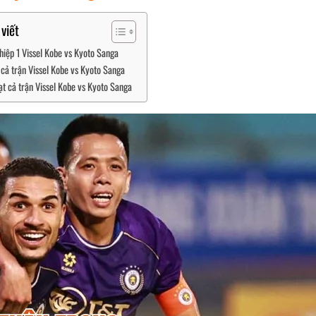
 viết
 hiệp 1 Vissel Kobe vs Kyoto Sanga
u cả trận Vissel Kobe vs Kyoto Sanga
ạt cả trận Vissel Kobe vs Kyoto Sanga