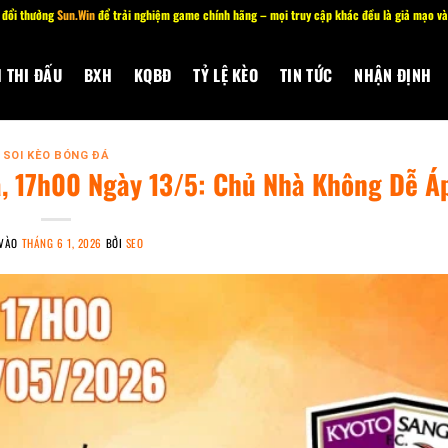
 đổi thưởng
Sun.Win
để trải nghiệm game chính hãng – mọi truy cập khác đều là giả mạo và 
H THI ĐẤU
BXH
KQBĐ
TỶ LỆ KÈO
TIN TỨC
NHẬN ĐỊNH
SOI KÈO BÓNG ĐÁ
a, 17h00 Ngày 13/5: Chủ Nhà Không Dễ Á
 VÀO
THÁNG 6 1, 2026
BỞI
SEO