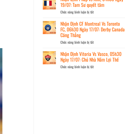
Anyang
19/07: Tam Sư quyết tâm
17h30
vs
ngày
Chức năng bình luận bị tắt
ở
Gwangju
19/07:
Nhận
FC,
Khó
định
Nhận Định CF Montreal Vs Toronto
17h30
có
Pháp
FC, 06h30 Ngày 17/07: Derby Canada
ngày
bất
vs
19/07:
Căng Thẳng
ngờ
Anh,
Chủ
Chức năng bình luận bị tắt
ở
04h00
nhà
Nhận
ngày
tăng
Định
Nhận Định Vitoria Vs Vasco, 05h30
19/07:
tốc
CF
Tam
Ngày 17/07: Chủ Nhà Nắm Lợi Thế
Montreal
Sư
Chức năng bình luận bị tắt
ở
Vs
quyết
Nhận
Toronto
tâm
Định
FC,
Vitoria
06h30
Vs
Ngày
Vasco,
17/07:
05h30
Derby
Ngày
Canada
17/07:
Căng
Chủ
Thẳng
Nhà
Nắm
Lợi
Thế