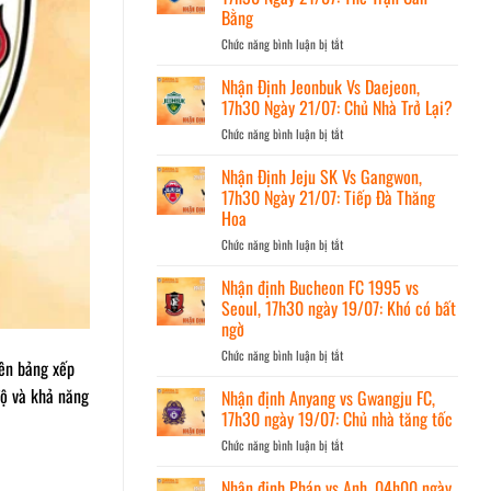
Vs
Khách
Bằng
Palmeiras,
Áp
Chức năng bình luận bị tắt
ở
05h30
Đảo
Nhận
Ngày
Định
Nhận Định Jeonbuk Vs Daejeon,
23/07:
Ulsan
Khó
17h30 Ngày 21/07: Chủ Nhà Trở Lại?
HD
Cho
Chức năng bình luận bị tắt
ở
Vs
Chủ
Nhận
Incheon,
Nhà
Định
Nhận Định Jeju SK Vs Gangwon,
17h30
Jeonbuk
17h30 Ngày 21/07: Tiếp Đà Thăng
Ngày
Vs
21/07:
Hoa
Daejeon,
Thế
Chức năng bình luận bị tắt
ở
17h30
Trận
Nhận
Ngày
Cân
Định
Nhận định Bucheon FC 1995 vs
21/07:
Bằng
Jeju
Chủ
Seoul, 17h30 ngày 19/07: Khó có bất
SK
Nhà
ngờ
Vs
Trở
Chức năng bình luận bị tắt
ở
Gangwon,
Lại?
rên bảng xếp
Nhận
17h30
độ và khả năng
định
Nhận định Anyang vs Gwangju FC,
Ngày
Bucheon
21/07:
17h30 ngày 19/07: Chủ nhà tăng tốc
FC
Tiếp
Chức năng bình luận bị tắt
ở
1995
Đà
Nhận
vs
Thăng
định
Nhận định Pháp vs Anh, 04h00 ngày
Seoul,
Hoa