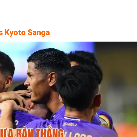
 vs Kyoto Sanga