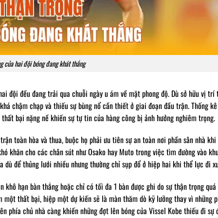
g của hai đội bóng đang khát thắng
hai đội đều đang trải qua chuỗi ngày u ám về mặt phong độ. Dù sở hữu vị trí 
há chậm chạp và thiếu sự bùng nổ cần thiết ở giai đoạn đầu trận. Thống kê 
g thất bại nặng nề khiến sự tự tin của hàng công bị ảnh hưởng nghiêm trọng.
trận toàn hòa và thua, buộc họ phải ưu tiên sự an toàn nơi phần sân nhà khi
t khó khăn cho các chân sút như Osako hay Muto trong việc tìm đường vào kh
 dù để thủng lưới nhiều nhưng thường chỉ sụp đổ ở hiệp hai khi thể lực đi x
n khô hạn bàn thắng hoặc chỉ có tối đa 1 bàn được ghi do sự thận trọng quá
 một thất bại, hiệp một dự kiến sẽ là màn thăm dò kỹ lưỡng thay vì những 
bên phía chủ nhà càng khiến những đợt lên bóng của Vissel Kobe thiếu đi sự 