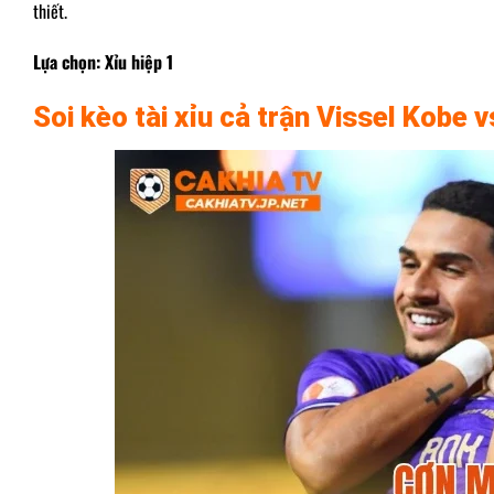
thiết.
Lựa chọn: Xỉu hiệp 1
Soi kèo tài xỉu cả trận Vissel Kobe