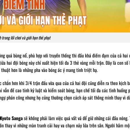
 trong lối chơi và giới hạn thẻ phạt
ng quá bùng nổ, phù hợp với truyền thống thi đấu khá điềm đạm của cả hai c
iữa hai đội bóng này chỉ xuất hiện tối đa 3 thẻ vàng mỗi trận. Đây là con số
 thuật hơn là những pha vào bóng ác ý mang tính triệt hạ.
 chắn hơn khi 3/4 trận đấu vừa qua của cả hai đội cũng diễn ra theo kịch b
i vẫn đề cao tính kỷ luật và kiểm soát bóng, hạn chế tối đa các tình huống 
g ngự phản công nhưng họ cũng thường chọn cách áp sát thông minh thay vì 
 Kyoto Sanga
sẽ không phải làm việc quá vất vả để giữ những cái đầu nóng.
môn thay vì những màn tranh cãi hay va chạm nảy lửa trên sân. Người hâm mộ 