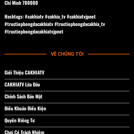
Chí Minh 700000
Hashtags: #cakhiatv #cakhia_tv #cakhiatvjpnet
#tructiepbongdacakhiatv #tructiepbongdacakhia_tv
#tructiepbongdacakhiatvjpnet
VỀ CHÚNG TÔI
Giới Thiệu CAKHIATV
CAKHIATV Lừa Đảo
Chính Sách Bảo Mật
Điều Khoản Điều Kiện
Quyền Riêng Tư
Chơi Có Trách Nhiệm