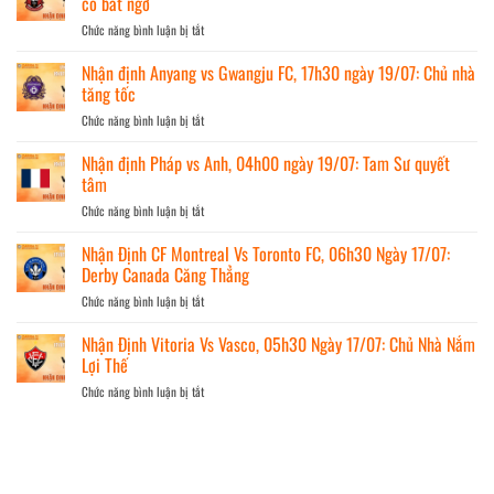
có bất ngờ
Bằng
SK
Chủ
Chức năng bình luận bị tắt
ở
Vs
Nhà
Nhận
Gangwon,
Trở
định
Nhận định Anyang vs Gwangju FC, 17h30 ngày 19/07: Chủ nhà
17h30
Lại?
Bucheon
tăng tốc
Ngày
FC
21/07:
Chức năng bình luận bị tắt
ở
1995
Tiếp
Nhận
vs
Đà
định
Nhận định Pháp vs Anh, 04h00 ngày 19/07: Tam Sư quyết
Seoul,
Thăng
Anyang
tâm
17h30
Hoa
vs
ngày
Chức năng bình luận bị tắt
ở
Gwangju
19/07:
Nhận
FC,
Khó
định
Nhận Định CF Montreal Vs Toronto FC, 06h30 Ngày 17/07:
17h30
có
Pháp
Derby Canada Căng Thẳng
ngày
bất
vs
19/07:
ngờ
Chức năng bình luận bị tắt
ở
Anh,
Chủ
Nhận
04h00
nhà
Định
Nhận Định Vitoria Vs Vasco, 05h30 Ngày 17/07: Chủ Nhà Nắm
ngày
tăng
CF
Lợi Thế
19/07:
tốc
Montreal
Tam
Chức năng bình luận bị tắt
ở
Vs
Sư
Nhận
Toronto
quyết
Định
FC,
tâm
Vitoria
06h30
Vs
Ngày
Vasco,
17/07: