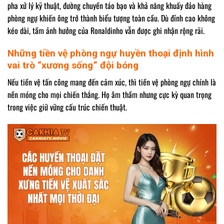
pha xử lý kỹ thuật, đường chuyền táo bạo và khả năng khuấy đảo hàng
phòng ngự khiến ông trở thành biểu tượng toàn cầu. Dù đỉnh cao không
kéo dài, tầm ảnh hưởng của Ronaldinho vẫn được ghi nhận rộng rãi.
Những tiền vệ phòng ngự huyền thoại định hình
vai trò “xương sống” đội bóng
Nếu tiền vệ tấn công mang đến cảm xúc, thì tiền vệ phòng ngự chính là
nền móng cho mọi chiến thắng. Họ âm thầm nhưng cực kỳ quan trọng
trong việc giữ vững cấu trúc chiến thuật.