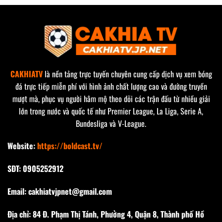
05h30
Derby
Ngày
Canada
17/07:
Căng
Chủ
Thẳng
Nhà
Nắm
Lợi
Thế
CAKHIATV
là nền tảng trực tuyến chuyên cung cấp dịch vụ xem bóng
đá trực tiếp miễn phí với hình ảnh chất lượng cao và đường truyền
mượt mà, phục vụ người hâm mộ theo dõi các trận đấu từ nhiều giải
lớn trong nước và quốc tế như Premier League, La Liga, Serie A,
Bundesliga và V-League.
Website:
https://boldcast.tv/
SĐT: 0905252912
Email:
cakhiatvjpnet@gmail.com
Địa chỉ: 84 Đ. Phạm Thị Tánh, Phường 4, Quận 8, Thành phố Hồ