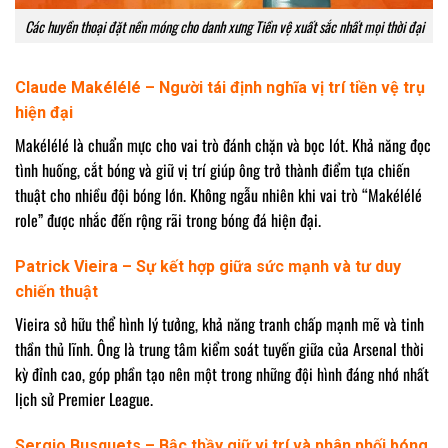
Các huyền thoại đặt nền móng cho danh xưng Tiền vệ xuất sắc nhất mọi thời đại
Claude Makélélé – Người tái định nghĩa vị trí tiền vệ trụ
hiện đại
Makélélé là chuẩn mực cho vai trò đánh chặn và bọc lót. Khả năng đọc
tình huống, cắt bóng và giữ vị trí giúp ông trở thành điểm tựa chiến
thuật cho nhiều đội bóng lớn. Không ngẫu nhiên khi vai trò “Makélélé
role” được nhắc đến rộng rãi trong bóng đá hiện đại.
Patrick Vieira – Sự kết hợp giữa sức mạnh và tư duy
chiến thuật
Vieira sở hữu thể hình lý tưởng, khả năng tranh chấp mạnh mẽ và tinh
thần thủ lĩnh. Ông là trung tâm kiểm soát tuyến giữa của Arsenal thời
kỳ đỉnh cao, góp phần tạo nên một trong những đội hình đáng nhớ nhất
lịch sử Premier League.
Sergio Busquets – Bậc thầy giữ vị trí và phân phối bóng