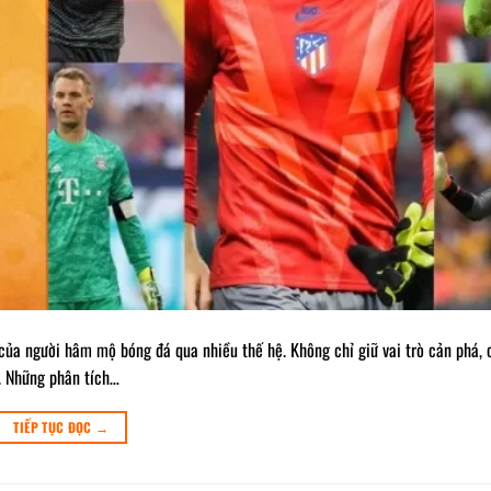
 của người hâm mộ bóng đá qua nhiều thế hệ. Không chỉ giữ vai trò cản phá,
. Những phân tích…
TIẾP TỤC ĐỌC
→