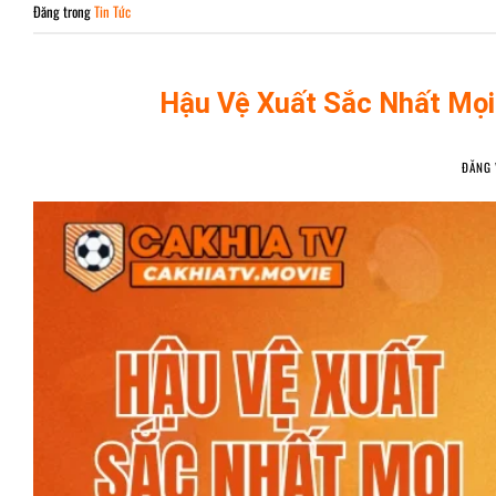
Đăng trong
Tin Tức
Hậu Vệ Xuất Sắc Nhất Mọi
ĐĂNG