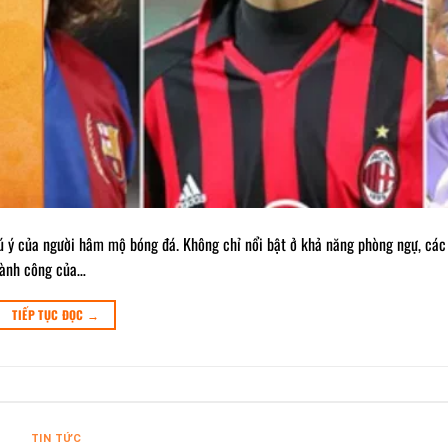
hú ý của người hâm mộ bóng đá. Không chỉ nổi bật ở khả năng phòng ngự, các
thành công của…
TIẾP TỤC ĐỌC
→
TIN TỨC