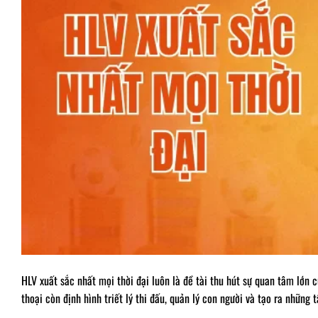
HLV xuất sắc nhất mọi thời đại luôn là đề tài thu hút sự quan tâm lớn
thoại còn định hình triết lý thi đấu, quản lý con người và tạo ra những