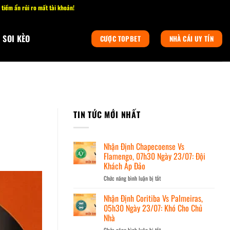
tiềm ẩn rủi ro mất tài khoản!
SOI KÈO
CƯỢC TOPBET
NHÀ CÁI UY TÍN
TIN TỨC MỚI NHẤT
Nhận Định Chapecoense Vs
Flamengo, 07h30 Ngày 23/07: Đội
Khách Áp Đảo
Chức năng bình luận bị tắt
ở
Nhận
Định
Nhận Định Coritiba Vs Palmeiras,
Chapecoense
05h30 Ngày 23/07: Khó Cho Chủ
Vs
Nhà
Flamengo,
Chức năng bình luận bị tắt
ở