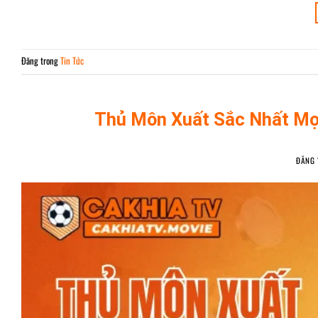
Đăng trong
Tin Tức
Thủ Môn Xuất Sắc Nhất Mọi
ĐĂNG