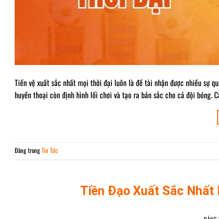
Tiền vệ xuất sắc nhất mọi thời đại luôn là đề tài nhận được nhiều sự q
huyền thoại còn định hình lối chơi và tạo ra bản sắc cho cả đội bóng. 
Đăng trong
Tin Tức
Tiền Đạo Xuất Sắc Nhất 