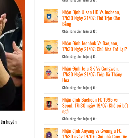
07h30
Nhận
Ngày
Định
Nhận Định Ulsan HD Vs Incheon,
23/07:
Coritiba
Đội
17h30 Ngày 21/07: Thế Trận Cân
Vs
Khách
Bằng
Palmeiras,
Áp
Chức năng bình luận bị tắt
ở
05h30
Đảo
Nhận
Ngày
Định
Nhận Định Jeonbuk Vs Daejeon,
23/07:
Ulsan
Khó
17h30 Ngày 21/07: Chủ Nhà Trở Lại?
HD
Cho
Chức năng bình luận bị tắt
ở
Vs
Chủ
Nhận
Incheon,
Nhà
Định
Nhận Định Jeju SK Vs Gangwon,
17h30
Jeonbuk
17h30 Ngày 21/07: Tiếp Đà Thăng
Ngày
Vs
21/07:
Hoa
Daejeon,
Thế
Chức năng bình luận bị tắt
ở
17h30
Trận
Nhận
Ngày
Cân
Định
Nhận định Bucheon FC 1995 vs
21/07:
Bằng
Jeju
Chủ
Seoul, 17h30 ngày 19/07: Khó có bất
SK
Nhà
ngờ
Vs
Trở
Chức năng bình luận bị tắt
ở
Gangwon,
Lại?
iên huyền
Nhận
17h30
định
Nhận định Anyang vs Gwangju FC,
Ngày
Bucheon
21/07:
17h30 ngày 19/07: Chủ nhà tăng tốc