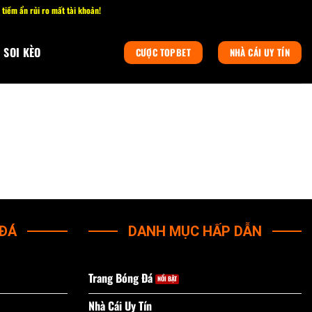
tiềm ẩn rủi ro mất tài khoản!
SOI KÈO
CƯỢC TOPBET
NHÀ CÁI UY TÍN
ĐÁ
DANH MỤC HẤP DẪN
Trang Bóng Đá
Nhà Cái Uy Tín