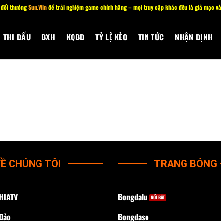
 đổi thưởng
Sun.Win
để trải nghiệm game chính hãng – mọi truy cập khác đều là giả mạo và 
H THI ĐẤU
BXH
KQBĐ
TỶ LỆ KÈO
TIN TỨC
NHẬN ĐỊNH
VỀ CHÚNG TÔI
TRANG BÓNG 
KHIATV
Bongdalu
Đảo
Bongdaso