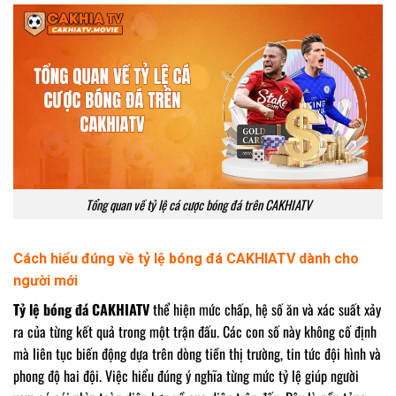
Tổng quan về tỷ lệ cá cược bóng đá trên CAKHIATV
Cách hiểu đúng về tỷ lệ bóng đá CAKHIATV dành cho
người mới
Tỷ lệ bóng đá CAKHIATV
thể hiện mức chấp, hệ số ăn và xác suất xảy
ra của từng kết quả trong một trận đấu. Các con số này không cố định
mà liên tục biến động dựa trên dòng tiền thị trường, tin tức đội hình và
phong độ hai đội. Việc hiểu đúng ý nghĩa từng mức tỷ lệ giúp người