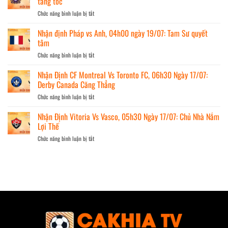
tăng tốc
FC
21/07:
Chức năng bình luận bị tắt
ở
1995
Tiếp
Nhận
vs
Đà
định
Nhận định Pháp vs Anh, 04h00 ngày 19/07: Tam Sư quyết
Seoul,
Thăng
Anyang
tâm
17h30
Hoa
vs
ngày
Chức năng bình luận bị tắt
ở
Gwangju
19/07:
Nhận
FC,
Khó
định
Nhận Định CF Montreal Vs Toronto FC, 06h30 Ngày 17/07:
17h30
có
Pháp
Derby Canada Căng Thẳng
ngày
bất
vs
19/07:
ngờ
Chức năng bình luận bị tắt
ở
Anh,
Chủ
Nhận
04h00
nhà
Định
Nhận Định Vitoria Vs Vasco, 05h30 Ngày 17/07: Chủ Nhà Nắm
ngày
tăng
CF
Lợi Thế
19/07:
tốc
Montreal
Tam
Chức năng bình luận bị tắt
ở
Vs
Sư
Nhận
Toronto
quyết
Định
FC,
tâm
Vitoria
06h30
Vs
Ngày
Vasco,
17/07:
05h30
Derby
Ngày
Canada
17/07:
Căng
Chủ
Thẳng
Nhà