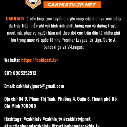
Nắm
Lợi
Thế
CAKHIATV
là nền tảng trực tuyến chuyên cung cấp dịch vụ xem bóng
đá trực tiếp miễn phí với hình ảnh chất lượng cao và đường truyền
mượt mà, phục vụ người hâm mộ theo dõi các trận đấu từ nhiều giải
lớn trong nước và quốc tế như Premier League, La Liga, Serie A,
Bundesliga và V-League.
Website:
https://boldcast.tv/
SĐT: 0905252912
Email:
cakhiatvjpnet@gmail.com
Địa chỉ: 84 Đ. Phạm Thị Tánh, Phường 4, Quận 8, Thành phố Hồ
Chí Minh 700000
Hashtags: #cakhiatv #cakhia_tv #cakhiatvjpnet
#tructiepbongdacakhiatv #tructiepbongdacakhia_tv