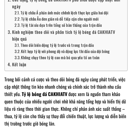
ngày
Tỷ lệ châu Á phản ánh mức chênh lệch thực lực giữa hai đội
Tỷ lệ châu Âu đơn giản và dễ tiếp cận cho người mới
Tỷ lệ tài xỉu dựa trên tổng số bàn thắng của trận đấu
Kinh nghiệm theo dõi và phân tích tỷ lệ bóng đá CAKHIATV
hiệu quả
Theo dõi biến động tỷ lệ trước và trong trận đấu
Kết hợp tỷ lệ với phong độ và động lực thi đấu của đội bóng
Không chạy theo tỷ lệ cao mà bỏ qua yếu tố an toàn
Kết luận
Trong bối cảnh cá cược và theo dõi bóng đá ngày càng phát triển, việc
cập nhật thông tin kèo nhanh chóng và chính xác trở thành nhu cầu
thiết yếu.
Tỷ lệ bóng đá CAKHIATV
được xem là nguồn tham khảo
quen thuộc của nhiều người chơi nhờ khả năng tổng hợp và hiển thị dữ
liệu rõ ràng theo thời gian thực. Không chỉ phản ánh xác suất thắng –
thua, tỷ lệ còn cho thấy sự thay đổi chiến thuật, lực lượng và diễn biến
thị trường trước giờ bóng lăn.