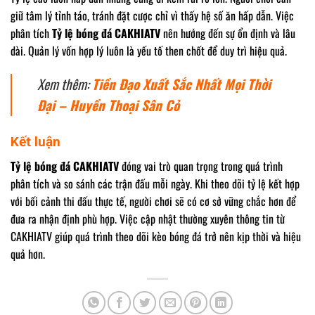
giữ tâm lý tỉnh táo, tránh đặt cược chỉ vì thấy hệ số ăn hấp dẫn. Việc
phân tích
Tỷ lệ bóng đá CAKHIATV
nên hướng đến sự ổn định và lâu
dài. Quản lý vốn hợp lý luôn là yếu tố then chốt để duy trì hiệu quả.
Xem thêm:
Tiền Đạo Xuất Sắc Nhất Mọi Thời
Đại – Huyền Thoại Sân Cỏ
Kết luận
Tỷ lệ bóng đá CAKHIATV
đóng vai trò quan trọng trong quá trình
phân tích và so sánh các trận đấu mỗi ngày. Khi theo dõi tỷ lệ kết hợp
với bối cảnh thi đấu thực tế, người chơi sẽ có cơ sở vững chắc hơn để
đưa ra nhận định phù hợp. Việc cập nhật thường xuyên thông tin từ
CAKHIATV
giúp quá trình theo dõi kèo bóng đá trở nên kịp thời và hiệu
quả hơn.