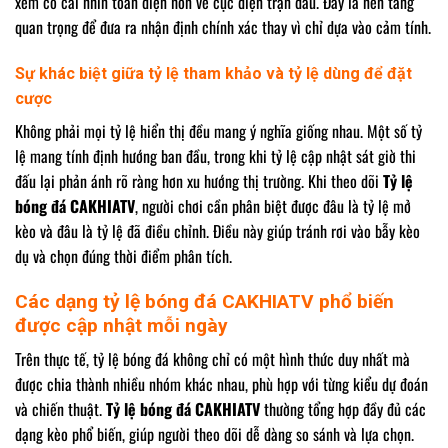
xem có cái nhìn toàn diện hơn về cục diện trận đấu. Đây là nền tảng
quan trọng để đưa ra nhận định chính xác thay vì chỉ dựa vào cảm tính.
Sự khác biệt giữa tỷ lệ tham khảo và tỷ lệ dùng để đặt
cược
Không phải mọi tỷ lệ hiển thị đều mang ý nghĩa giống nhau. Một số tỷ
lệ mang tính định hướng ban đầu, trong khi tỷ lệ cập nhật sát giờ thi
đấu lại phản ánh rõ ràng hơn xu hướng thị trường. Khi theo dõi
Tỷ lệ
bóng đá CAKHIATV
, người chơi cần phân biệt được đâu là tỷ lệ mở
kèo và đâu là tỷ lệ đã điều chỉnh. Điều này giúp tránh rơi vào bẫy kèo
dụ và chọn đúng thời điểm phân tích.
Các dạng tỷ lệ bóng đá CAKHIATV phổ biến
được cập nhật mỗi ngày
Trên thực tế, tỷ lệ bóng đá không chỉ có một hình thức duy nhất mà
được chia thành nhiều nhóm khác nhau, phù hợp với từng kiểu dự đoán
và chiến thuật.
Tỷ lệ bóng đá CAKHIATV
thường tổng hợp đầy đủ các
dạng kèo phổ biến, giúp người theo dõi dễ dàng so sánh và lựa chọn.