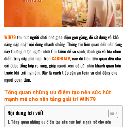
WIN79
thu hút người chơi nhờ giao diện gọn gàng, dễ sử dụng và khả
năng cập nhật nội dung nhanh chóng. Thông tin liên quan đến nền tảng
này thường được người chơi tìm kiếm để so sánh, đánh giá và lựa chọn
điểm truy cập phù hợp. Trên
CAKHIATV
, các dữ liệu liên quan đến nhà
cái được tổng hợp rõ ràng, giúp người xem có cái nhìn khách quan hơn
trước khi trải nghiệm. Đây là cách tiếp cận an toàn và chủ động cho
người quan tâm.
Tổng quan những ưu điểm tạo nên sức hút
mạnh mẽ cho nền tảng giải trí WIN79
Nội dung bài viết
Tổng quan những ưu điểm tạo nên sức hút mạnh mẽ cho nền