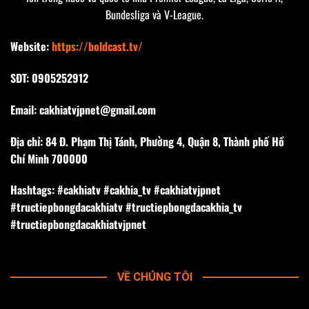
Bundesliga và V-League.
Website:
https://boldcast.tv/
SĐT: 0905252912
Email:
cakhiatvjpnet@gmail.com
Địa chỉ: 84 Đ. Phạm Thị Tánh, Phường 4, Quận 8, Thành phố Hồ
Chí Minh 700000
Hashtags: #cakhiatv #cakhia_tv #cakhiatvjpnet
#tructiepbongdacakhiatv #tructiepbongdacakhia_tv
#tructiepbongdacakhiatvjpnet
VỀ CHÚNG TÔI