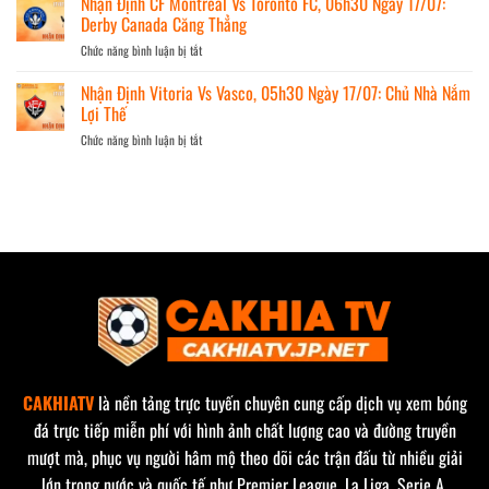
Nhận Định CF Montreal Vs Toronto FC, 06h30 Ngày 17/07:
17h30
có
Pháp
Derby Canada Căng Thẳng
ngày
bất
vs
19/07:
ngờ
Chức năng bình luận bị tắt
ở
Anh,
Chủ
Nhận
04h00
nhà
Định
Nhận Định Vitoria Vs Vasco, 05h30 Ngày 17/07: Chủ Nhà Nắm
ngày
tăng
CF
Lợi Thế
19/07:
tốc
Montreal
Tam
Chức năng bình luận bị tắt
ở
Vs
Sư
Nhận
Toronto
quyết
Định
FC,
tâm
Vitoria
06h30
Vs
Ngày
Vasco,
17/07:
05h30
Derby
Ngày
Canada
17/07:
Căng
Chủ
Thẳng
Nhà
Nắm
Lợi
Thế
CAKHIATV
là nền tảng trực tuyến chuyên cung cấp dịch vụ xem bóng
đá trực tiếp miễn phí với hình ảnh chất lượng cao và đường truyền
mượt mà, phục vụ người hâm mộ theo dõi các trận đấu từ nhiều giải
lớn trong nước và quốc tế như Premier League, La Liga, Serie A,