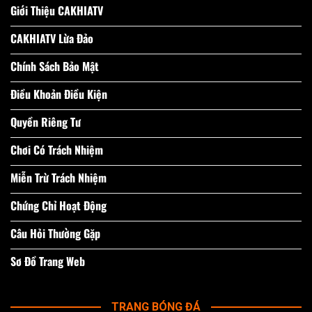
Giới Thiệu CAKHIATV
CAKHIATV Lừa Đảo
Chính Sách Bảo Mật
Điều Khoản Điều Kiện
Quyền Riêng Tư
Chơi Có Trách Nhiệm
Miễn Trừ Trách Nhiệm
Chứng Chỉ Hoạt Động
Câu Hỏi Thường Gặp
Sơ Đồ Trang Web
TRANG BÓNG ĐÁ