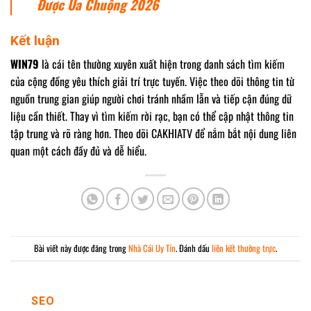
Được Ưa Chuộng 2026
Kết luận
WIN79
là cái tên thường xuyên xuất hiện trong danh sách tìm kiếm
của cộng đồng yêu thích giải trí trực tuyến. Việc theo dõi thông tin từ
nguồn trung gian giúp người chơi tránh nhầm lẫn và tiếp cận đúng dữ
liệu cần thiết. Thay vì tìm kiếm rời rạc, bạn có thể cập nhật thông tin
tập trung và rõ ràng hơn. Theo dõi
CAKHIATV
để nắm bắt nội dung liên
quan một cách đầy đủ và dễ hiểu.
Bài viết này được đăng trong
Nhà Cái Uy Tín
. Đánh dấu
liên kết thường trực
.
SEO