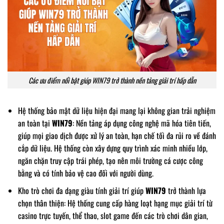
Các ưu điểm nổi bật giúp WIN79 trở thành nền tảng giải trí hấp dẫn
Hệ thống bảo mật dữ liệu hiện đại mang lại không gian trải nghiệm
an toàn tại
WIN79
: Nền tảng áp dụng công nghệ mã hóa tiên tiến,
giúp mọi giao dịch được xử lý an toàn, hạn chế tối đa rủi ro về đánh
cắp dữ liệu. Hệ thống còn xây dựng quy trình xác minh nhiều lớp,
ngăn chặn truy cập trái phép, tạo nên môi trường cá cược công
bằng và có tính bảo vệ cao đối với người dùng.
Kho trò chơi đa dạng giàu tính giải trí giúp
WIN79
trở thành lựa
chọn thân thiện: Hệ thống cung cấp hàng loạt hạng mục giải trí từ
casino trực tuyến, thể thao, slot game đến các trò chơi dân gian,