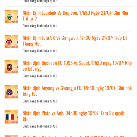
Chức năng bình luận bị tắt
ở
Palmeiras,
Khách
Nhận
05h30
Áp
Định
Nhận Định Jeonbuk Vs Daejeon, 17h30 Ngày 21/07: Chủ Nhà
Ngày
Đảo
Ulsan
Trở Lại?
23/07:
HD
Khó
Chức năng bình luận bị tắt
ở
Vs
Cho
Nhận
Incheon,
Chủ
Định
Nhận Định Jeju SK Vs Gangwon, 17h30 Ngày 21/07: Tiếp Đà
17h30
Nhà
Jeonbuk
Thăng Hoa
Ngày
Vs
21/07:
Chức năng bình luận bị tắt
ở
Daejeon,
Thế
Nhận
17h30
Trận
Định
Nhận định Bucheon FC 1995 vs Seoul, 17h30 ngày 19/07: Khó
Ngày
Cân
Jeju
có bất ngờ
21/07:
Bằng
SK
Chủ
Chức năng bình luận bị tắt
ở
Vs
Nhà
Nhận
Gangwon,
Trở
định
Nhận định Anyang vs Gwangju FC, 17h30 ngày 19/07: Chủ nhà
17h30
Lại?
Bucheon
tăng tốc
Ngày
FC
21/07:
Chức năng bình luận bị tắt
ở
1995
Tiếp
Nhận
vs
Đà
định
Nhận định Pháp vs Anh, 04h00 ngày 19/07: Tam Sư quyết
Seoul,
Thăng
Anyang
tâm
17h30
Hoa
vs
ngày
Chức năng bình luận bị tắt
ở
Gwangju
19/07:
Nhận
FC,
Khó
định